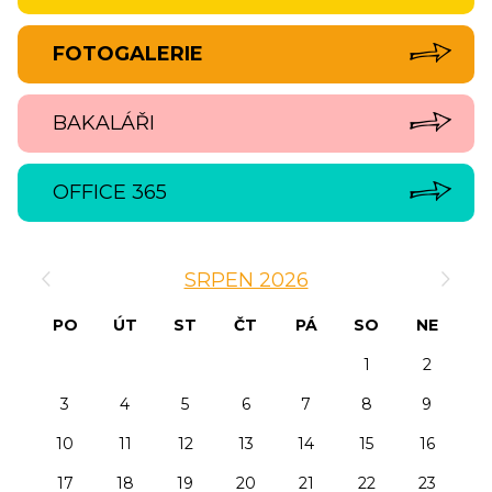
FOTOGALERIE
BAKALÁŘI
OFFICE 365
‹
›
SRPEN 2026
PO
ÚT
ST
ČT
PÁ
SO
NE
1
2
3
4
5
6
7
8
9
10
11
12
13
14
15
16
17
18
19
20
21
22
23