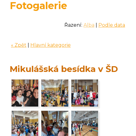
Fotogalerie
Řazení:
Alba
|
Podle data
« Zpět
|
Hlavní kategorie
Mikulášská besídka v ŠD