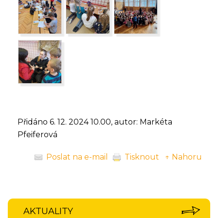
Přidáno 6. 12. 2024 10.00, autor: Markéta
Pfeiferová
Poslat na e-mail
Tisknout
↑ Nahoru
AKTUALITY