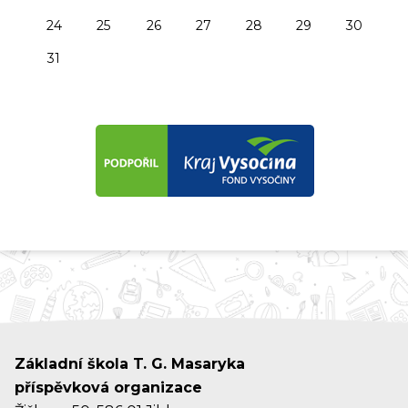
24
25
26
27
28
29
30
31
Základní škola T. G. Masaryka
příspěvková organizace