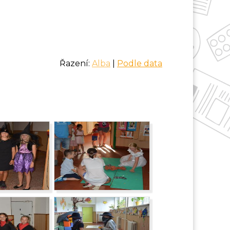
Řazení:
Alba
|
Podle data