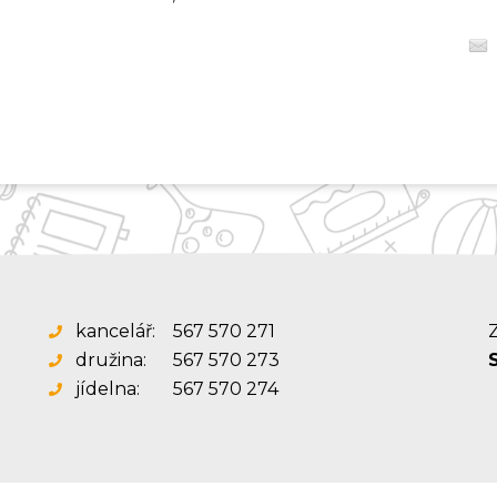
kancelář:
567 570 271
Z
družina:
567 570 273
jídelna:
567 570 274