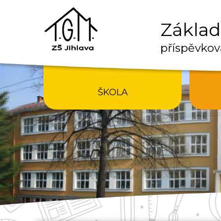
Základn
příspěvkov
ŠKOLA