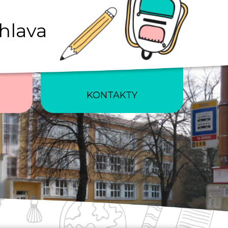
ihlava
KONTAKTY