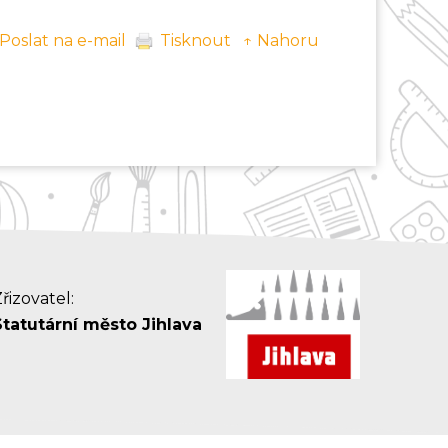
Poslat na e-mail
Tisknout
↑ Nahoru
řizovatel:
Statutární město Jihlava