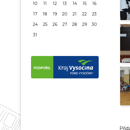
10
11
12
13
14
15
16
17
18
19
20
21
22
23
24
25
26
27
28
29
30
31
Přid