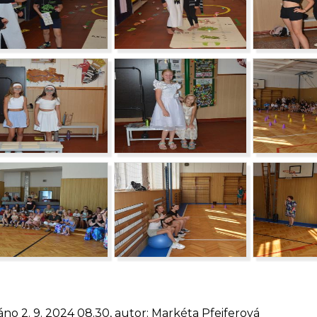
áno 2. 9. 2024 08.30, autor: Markéta Pfeiferová