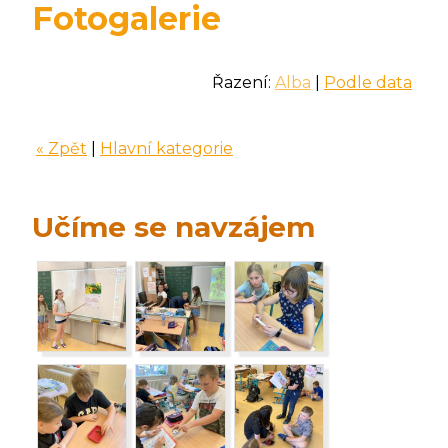
Fotogalerie
Řazení:
Alba
|
Podle data
« Zpět
|
Hlavní kategorie
Učíme se navzájem