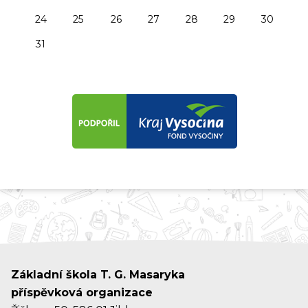
24
25
26
27
28
29
30
31
Základní škola T. G. Masaryka
příspěvková organizace