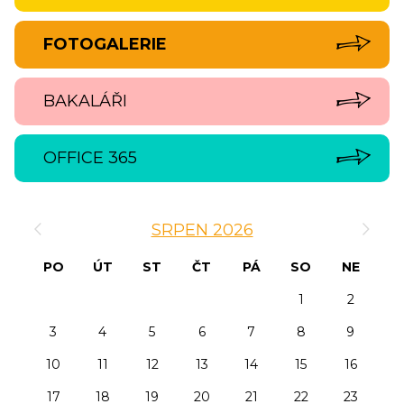
FOTOGALERIE
BAKALÁŘI
OFFICE 365
‹
›
SRPEN 2026
PO
ÚT
ST
ČT
PÁ
SO
NE
1
2
3
4
5
6
7
8
9
10
11
12
13
14
15
16
17
18
19
20
21
22
23