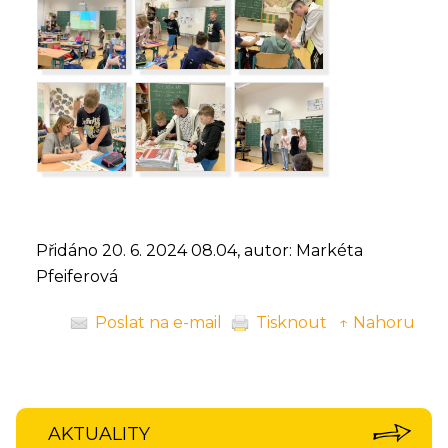
Přidáno 20. 6. 2024 08.04, autor: Markéta
Pfeiferová
Poslat na e-mail
Tisknout
↑ Nahoru
AKTUALITY