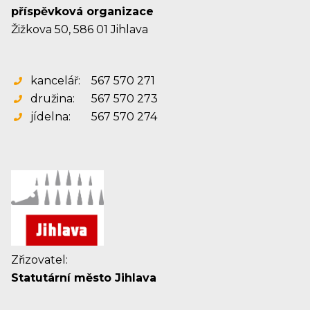
příspěvková organizace
Žižkova 50, 586 01 Jihlava
kancelář:
567 570 271
družina:
567 570 273
jídelna:
567 570 274
Zřizovatel:
Statutární město Jihlava