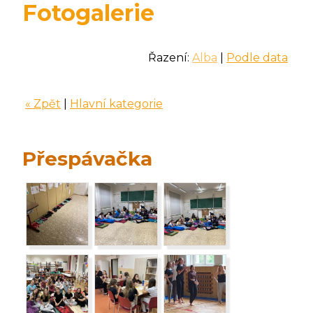
Fotogalerie
Řazení:
Alba
|
Podle data
« Zpět
|
Hlavní kategorie
Přespávačka