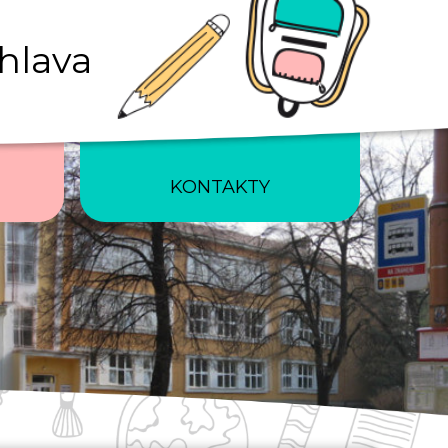
ihlava
KONTAKTY