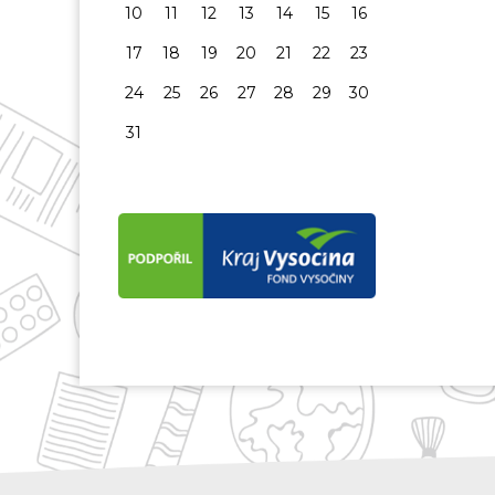
10
11
12
13
14
15
16
17
18
19
20
21
22
23
24
25
26
27
28
29
30
31