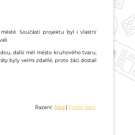
městě. Součástí projektu byl i vlastní
ali.
dou, další měl město kruhového tvaru,
y byly velmi zdařilé, proto žáci dostali
Řazení:
Alba
|
Podle data