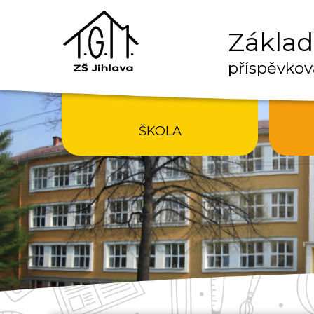
Základn
příspěvkov
ŠKOLA