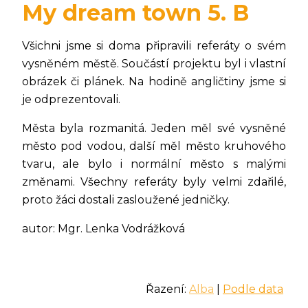
My dream town 5. B
Všichni jsme si doma připravili referáty o svém
vysněném městě. Součástí projektu byl i vlastní
obrázek či plánek. Na hodině angličtiny jsme si
je odprezentovali.
Města byla rozmanitá. Jeden měl své vysněné
město pod vodou, další měl město kruhového
tvaru, ale bylo i normální město s malými
změnami. Všechny referáty byly velmi zdařilé,
proto žáci dostali zasloužené jedničky.
autor: Mgr. Lenka Vodrážková
Řazení:
Alba
|
Podle data