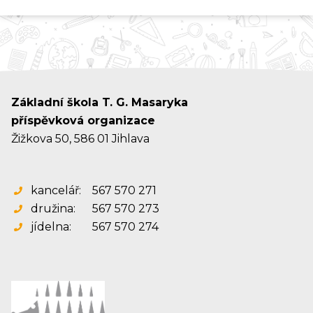
Základní škola T. G. Masaryka
příspěvková organizace
Žižkova 50, 586 01 Jihlava
kancelář:
567 570 271
družina:
567 570 273
jídelna:
567 570 274