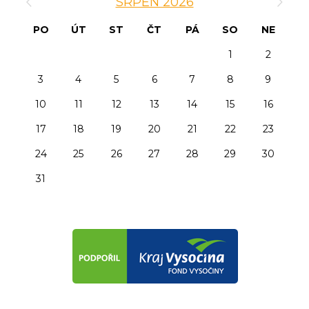
SRPEN 2026
PO
ÚT
ST
ČT
PÁ
SO
NE
1
2
3
4
5
6
7
8
9
10
11
12
13
14
15
16
17
18
19
20
21
22
23
24
25
26
27
28
29
30
31