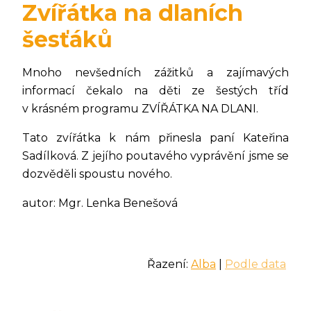
Zvířátka na dlaních
šesťáků
Mnoho nevšedních zážitků a zajímavých
informací čekalo na děti ze šestých tříd
v krásném programu ZVÍŘÁTKA NA DLANI.
Tato zvířátka k nám přinesla paní Kateřina
Sadílková. Z jejího poutavého vyprávění jsme se
dozvěděli spoustu nového.
autor: Mgr. Lenka Benešová
Řazení:
Alba
|
Podle data