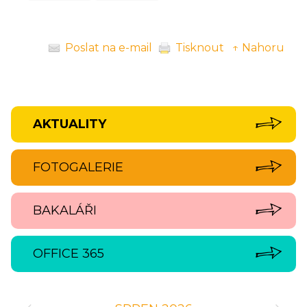
Poslat na e-mail
Tisknout
↑ Nahoru
AKTUALITY
FOTOGALERIE
BAKALÁŘI
OFFICE 365
‹
›