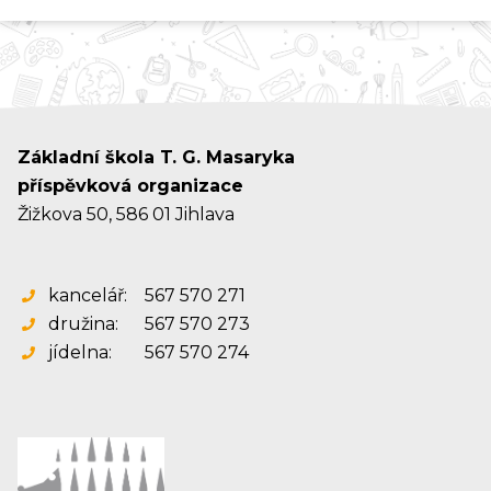
Základní škola T. G. Masaryka
příspěvková organizace
Žižkova 50, 586 01 Jihlava
kancelář:
567 570 271
družina:
567 570 273
jídelna:
567 570 274