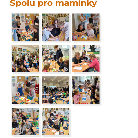
Spolu pro maminky