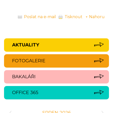
Poslat na e-mail
Tisknout
↑ Nahoru
AKTUALITY
FOTOGALERIE
BAKALÁŘI
OFFICE 365
‹
›
SRPEN 2026