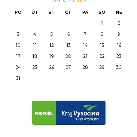
PO
ÚT
ST
ČT
PÁ
SO
NE
1
2
3
4
5
6
7
8
9
10
11
12
13
14
15
16
17
18
19
20
21
22
23
24
25
26
27
28
29
30
31