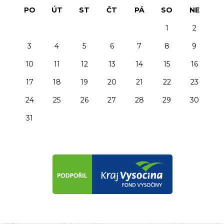
PO
ÚT
ST
ČT
PÁ
SO
NE
1
2
3
4
5
6
7
8
9
10
11
12
13
14
15
16
17
18
19
20
21
22
23
24
25
26
27
28
29
30
31