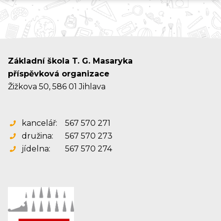
Základní škola T. G. Masaryka
příspěvková organizace
Žižkova 50, 586 01 Jihlava
kancelář:
567 570 271
družina:
567 570 273
jídelna:
567 570 274