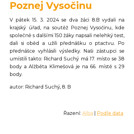
Poznej Vysočinu
V pátek 15. 3. 2024 se dva žáci 8.B vydali na
krajský úřad, na soutěž Poznej Vysočinu, kde
společně s dalšími 150 žáky napsali nelehký test,
dali si oběd a užili přednášku o ptactvu. Po
přednášce vyhlásili výsledky. Naši zástupci se
umístili takto: Richard Suchý má 17. místo se 38
body a Alžběta Klimešová je na 66. místě s 29
body.
autor: Richard Suchý, 8. B
Řazení:
Alba
|
Podle data