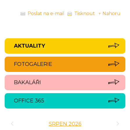
Poslat na e-mail
Tisknout
↑ Nahoru
AKTUALITY
FOTOGALERIE
BAKALÁŘI
OFFICE 365
‹
›
SRPEN 2026