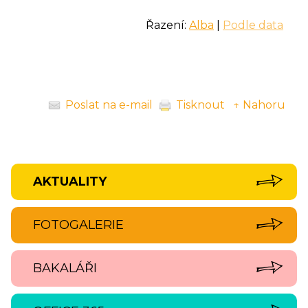
Řazení:
Alba
|
Podle data
Poslat na e-mail
Tisknout
↑ Nahoru
AKTUALITY
FOTOGALERIE
BAKALÁŘI