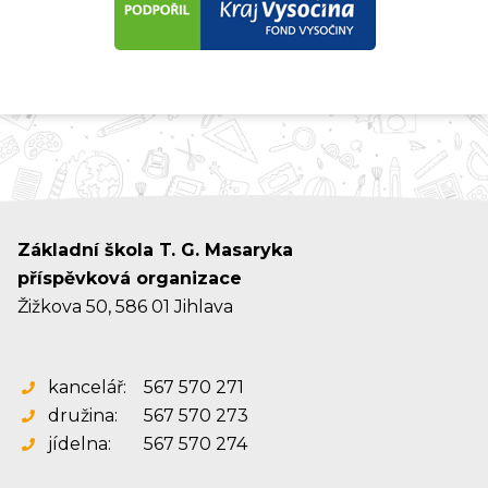
Základní škola T. G. Masaryka
příspěvková organizace
Žižkova 50, 586 01 Jihlava
kancelář:
567 570 271
družina:
567 570 273
jídelna:
567 570 274