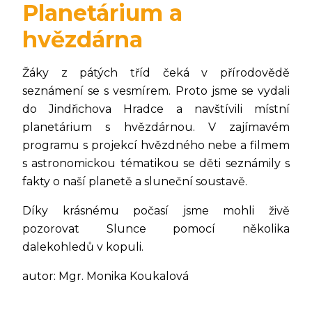
Planetárium a
hvězdárna
Žáky z pátých tříd čeká v přírodovědě
seznámení se s vesmírem. Proto jsme se vydali
do Jindřichova Hradce a navštívili místní
planetárium s hvězdárnou. V zajímavém
programu s projekcí hvězdného nebe a filmem
s astronomickou tématikou se děti seznámily s
fakty o naší planetě a sluneční soustavě.
Díky krásnému počasí jsme mohli živě
pozorovat Slunce pomocí několika
dalekohledů v kopuli.
autor: Mgr. Monika Koukalová