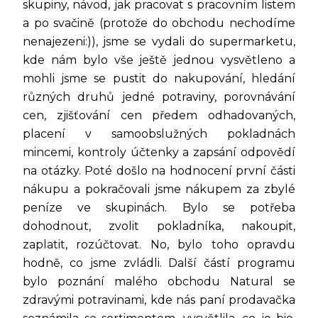
skupiny, návod, jak pracovat s pracovním listem
a po svačině (protože do obchodu nechodíme
nenajezeni:)), jsme se vydali do supermarketu,
kde nám bylo vše ještě jednou vysvětleno a
mohli jsme se pustit do nakupování, hledání
různých druhů jedné potraviny, porovnávání
cen, zjišťování cen předem odhadovaných,
placení v samoobslužných pokladnách
mincemi, kontroly účtenky a zapsání odpovědí
na otázky. Poté došlo na hodnocení první části
nákupu a pokračovali jsme nákupem za zbylé
peníze ve skupinách. Bylo se potřeba
dohodnout, zvolit pokladníka, nakoupit,
zaplatit, rozúčtovat. No, bylo toho opravdu
hodně, co jsme zvládli. Další částí programu
bylo poznání malého obchodu Natural se
zdravými potravinami, kde nás paní prodavačka