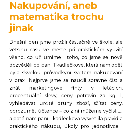
Nakupování, aneb
matematika trochu
jinak
Dnešní den jsme prožili částečně ve škole, ale
většinu času ve městě při praktickém využití
všeho, co už umíme i toho, co jsme se nově
dozvěděli od paní Tkadlečkové, která nám opět
byla skvělou průvodkyní světem nakupování
v praxi. Nejprve jsme se naučili správně číst a
znát marketingové finty v letácích,
procentuální slevy, ceny potravin za kg, l,
vyhledávat určité druhy zboží, sčítat ceny,
porozumět účtence – co z ní můžeme vyčíst .....
a poté nám paní Tkadlečková vysvětlila pravidla
praktického nákupu, úkoly pro jednotlivce i