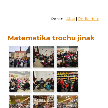
Řazení:
Alba
|
Podle data
Matematika trochu jinak