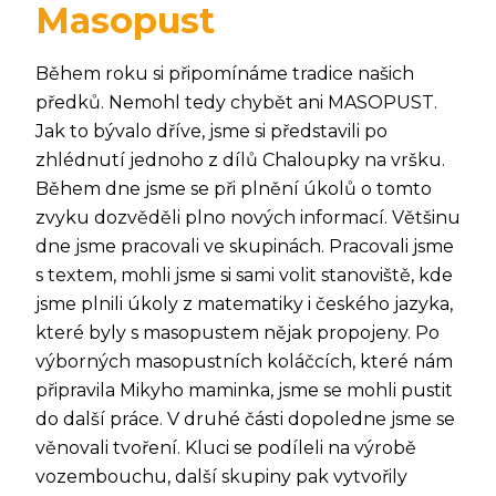
Masopust
Během roku si připomínáme tradice našich
předků. Nemohl tedy chybět ani MASOPUST.
Jak to bývalo dříve, jsme si představili po
zhlédnutí jednoho z dílů Chaloupky na vršku.
Během dne jsme se při plnění úkolů o tomto
zvyku dozvěděli plno nových informací. Většinu
dne jsme pracovali ve skupinách. Pracovali jsme
s textem, mohli jsme si sami volit stanoviště, kde
jsme plnili úkoly z matematiky i českého jazyka,
které byly s masopustem nějak propojeny. Po
výborných masopustních koláčcích, které nám
připravila Mikyho maminka, jsme se mohli pustit
do další práce. V druhé části dopoledne jsme se
věnovali tvoření. Kluci se podíleli na výrobě
vozembouchu, další skupiny pak vytvořily