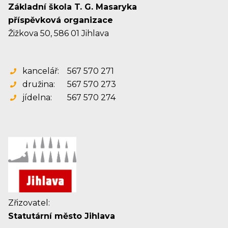
Základní škola T. G. Masaryka
příspěvková organizace
Žižkova 50, 586 01 Jihlava
kancelář:
567 570 271
družina:
567 570 273
jídelna:
567 570 274
Zřizovatel:
Statutární město Jihlava