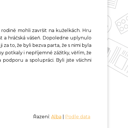
 rodině mohli završit na kuželkách. Hru
vost a hráčská vášeň. Dopoledne uplynulo
za to, že byli bezva parta, že s nimi byla
y potkaly i nepříjemné zážitky, věřím, že
 podporu a spolupráci. Byli jste všichni
Řazení:
Alba
|
Podle data