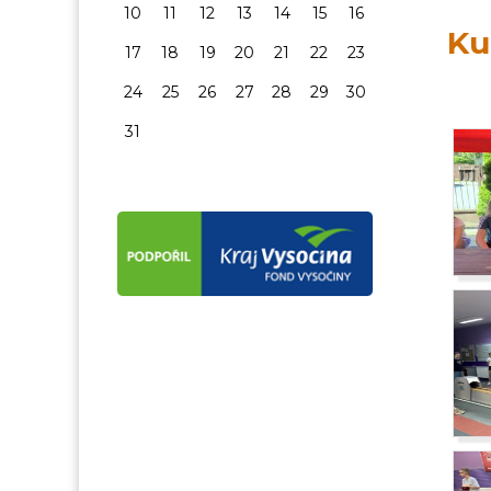
10
11
12
13
14
15
16
Ku
17
18
19
20
21
22
23
24
25
26
27
28
29
30
31