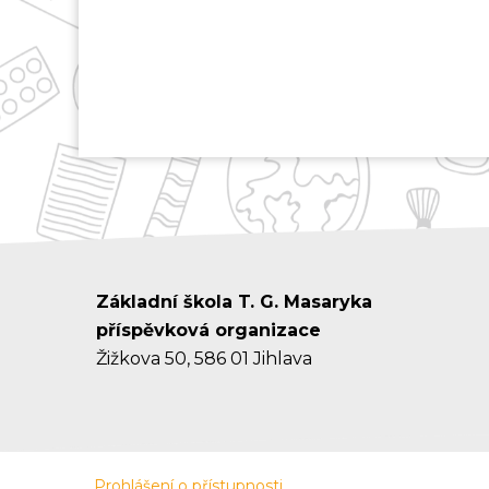
Základní škola T. G. Masaryka
příspěvková organizace
Žižkova 50, 586 01 Jihlava
Prohlášení o přístupnosti