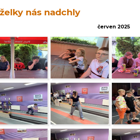
želky nás nadchly
červen 2025