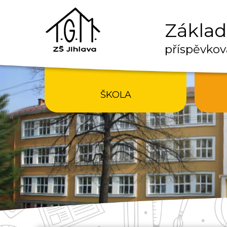
Základn
příspěvkov
ŠKOLA