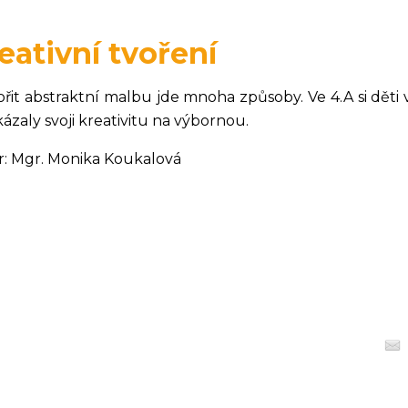
eativní tvoření
ořit abstraktní malbu jde mnoha způsoby. Ve 4.A si děti
ázaly svoji kreativitu na výbornou.
r: Mgr. Monika Koukalová