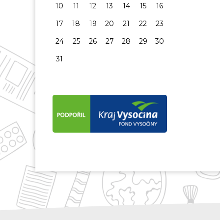
10
11
12
13
14
15
16
17
18
19
20
21
22
23
24
25
26
27
28
29
30
31