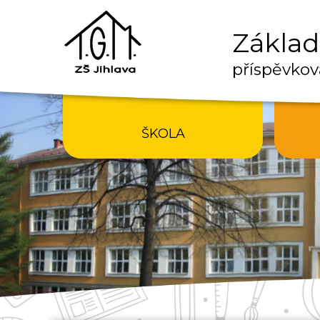
Základn
příspěvkov
ŠKOLA