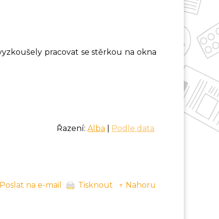
 vyzkoušely pracovat se stěrkou na okna
Řazení:
Alba
|
Podle data
Poslat na e-mail
Tisknout
↑ Nahoru