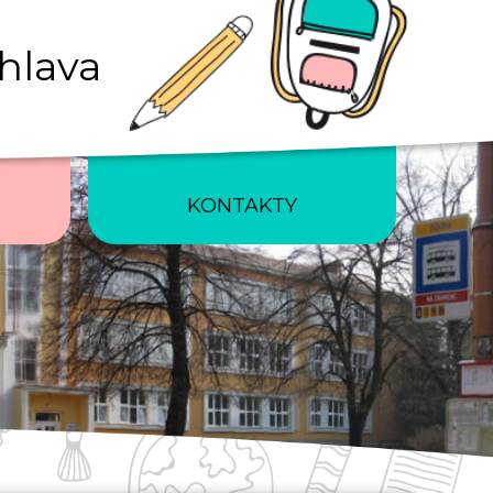
ihlava
KONTAKTY