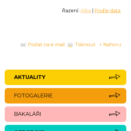
Řazení:
Alba
|
Podle data
Poslat na e-mail
Tisknout
↑ Nahoru
AKTUALITY
FOTOGALERIE
BAKALÁŘI