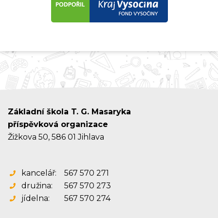
Základní škola T. G. Masaryka
příspěvková organizace
Žižkova 50, 586 01 Jihlava
kancelář:
567 570 271
družina:
567 570 273
jídelna:
567 570 274