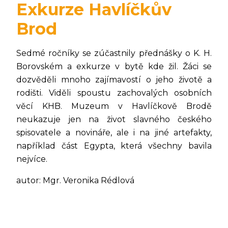
Exkurze Havlíčkův
Brod
Sedmé ročníky se zúčastnily přednášky o K. H.
Borovském a exkurze v bytě kde žil. Žáci se
dozvěděli mnoho zajímavostí o jeho životě a
rodišti. Viděli spoustu zachovalých osobních
věcí KHB. Muzeum v Havlíčkově Brodě
neukazuje jen na život slavného českého
spisovatele a novináře, ale i na jiné artefakty,
například část Egypta, která všechny bavila
nejvíce.
autor: Mgr. Veronika Rédlová