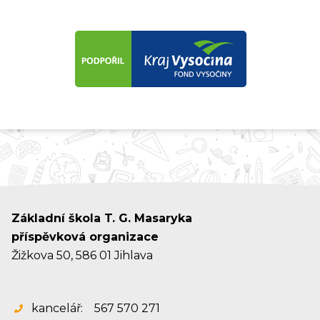
Základní škola T. G. Masaryka
příspěvková organizace
Žižkova 50, 586 01 Jihlava
kancelář:
567 570 271