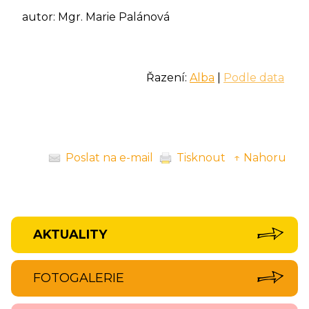
autor: Mgr. Marie Palánová
Řazení:
Alba
|
Podle data
Poslat na e-mail
Tisknout
↑ Nahoru
AKTUALITY
FOTOGALERIE