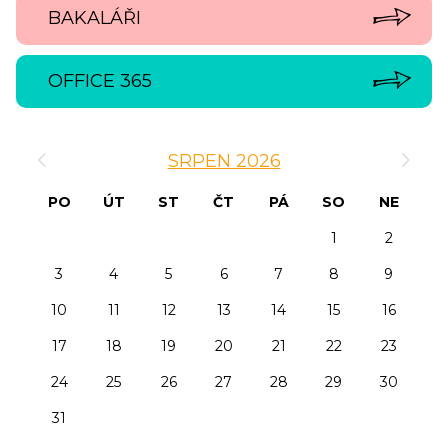
BAKALÁŘI
OFFICE 365
‹
›
SRPEN 2026
PO
ÚT
ST
ČT
PÁ
SO
NE
1
2
3
4
5
6
7
8
9
10
11
12
13
14
15
16
17
18
19
20
21
22
23
24
25
26
27
28
29
30
31