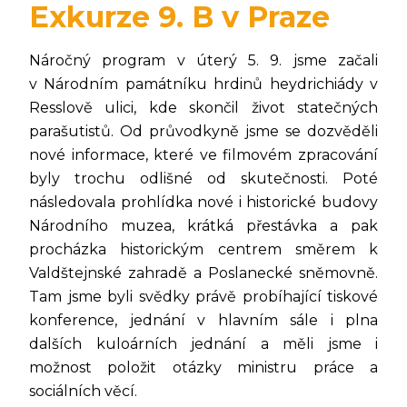
Exkurze 9. B v Praze
Náročný program v úterý 5. 9. jsme začali
v Národním památníku hrdinů heydrichiády v
Resslově ulici, kde skončil život statečných
parašutistů. Od průvodkyně jsme se dozvěděli
nové informace, které ve filmovém zpracování
byly trochu odlišné od skutečnosti. Poté
následovala prohlídka nové i historické budovy
Národního muzea, krátká přestávka a pak
procházka historickým centrem směrem k
Valdštejnské zahradě a Poslanecké sněmovně.
Tam jsme byli svědky právě probíhající tiskové
konference, jednání v hlavním sále i plna
dalších kuloárních jednání a měli jsme i
možnost položit otázky ministru práce a
sociálních věcí.