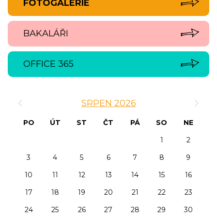
FOTOGALERIE
BAKALÁŘI
OFFICE 365
‹
›
SRPEN 2026
PO
ÚT
ST
ČT
PÁ
SO
NE
1
2
3
4
5
6
7
8
9
10
11
12
13
14
15
16
17
18
19
20
21
22
23
24
25
26
27
28
29
30