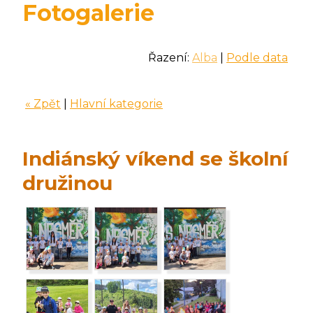
Fotogalerie
Řazení:
Alba
|
Podle data
« Zpět
|
Hlavní kategorie
Indiánský víkend se školní
družinou