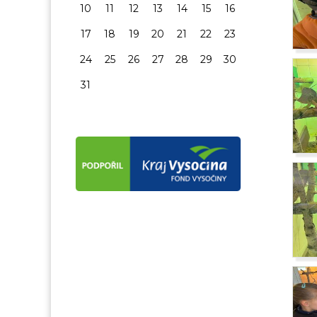
10
11
12
13
14
15
16
17
18
19
20
21
22
23
24
25
26
27
28
29
30
31