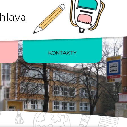
ihlava
KONTAKTY