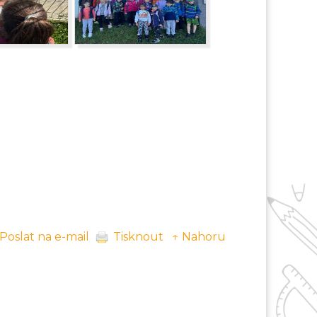
Poslat na e-mail
Tisknout
↑ Nahoru