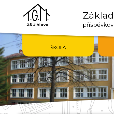
Základn
příspěvkov
ŠKOLA