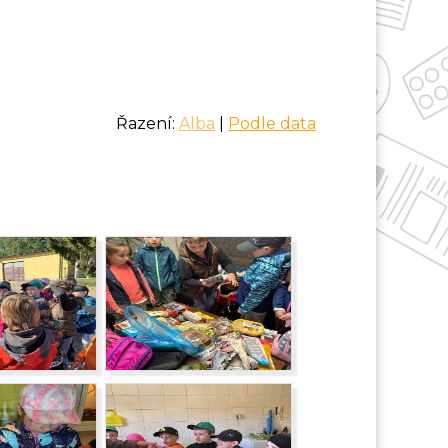
Řazení:
Alba
|
Podle data