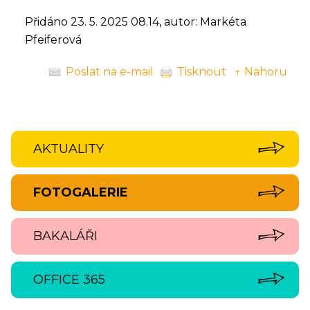
Přidáno 23. 5. 2025 08.14, autor: Markéta
Pfeiferová
Poslat na e-mail
Tisknout
↑ Nahoru
AKTUALITY
FOTOGALERIE
BAKALÁŘI
OFFICE 365