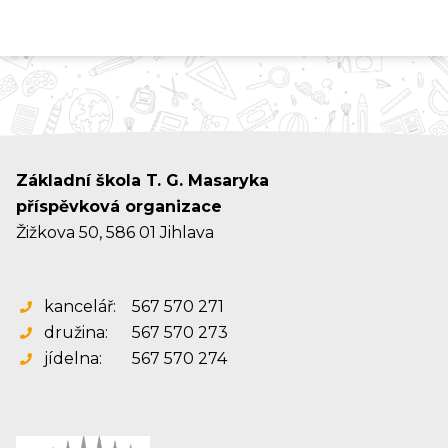
Základní škola T. G. Masaryka
příspěvková organizace
Žižkova 50, 586 01 Jihlava
kancelář:
567 570 271
družina:
567 570 273
jídelna:
567 570 274