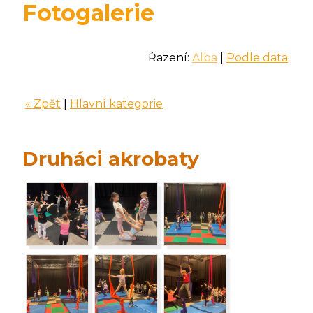
Fotogalerie
Řazení:
Alba
|
Podle data
« Zpět
|
Hlavní kategorie
Druháci akrobaty