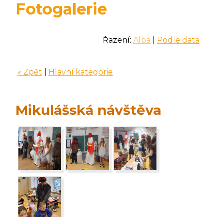
Fotogalerie
Řazení:
Alba
|
Podle data
« Zpět
|
Hlavní kategorie
Mikulášská návštěva