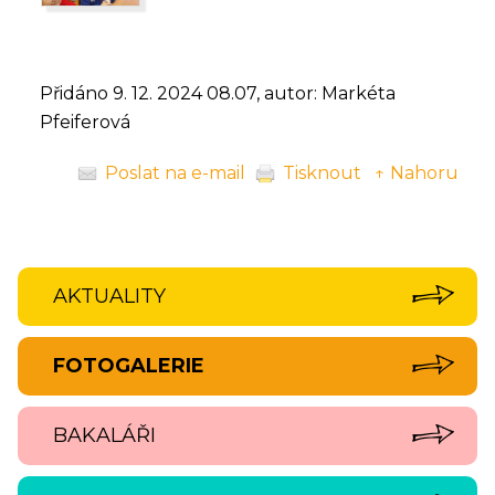
Přidáno 9. 12. 2024 08.07, autor: Markéta
Pfeiferová
Poslat na e-mail
Tisknout
↑ Nahoru
AKTUALITY
FOTOGALERIE
BAKALÁŘI