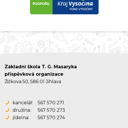
Základní škola T. G. Masaryka
příspěvková organizace
Žižkova 50, 586 01 Jihlava
kancelář:
567 570 271
družina:
567 570 273
jídelna:
567 570 274