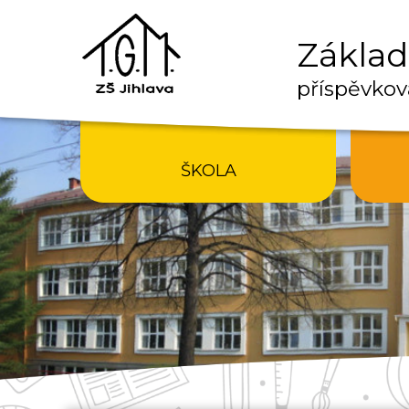
Základn
příspěvkov
ŠKOLA