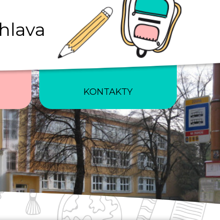
ihlava
KONTAKTY