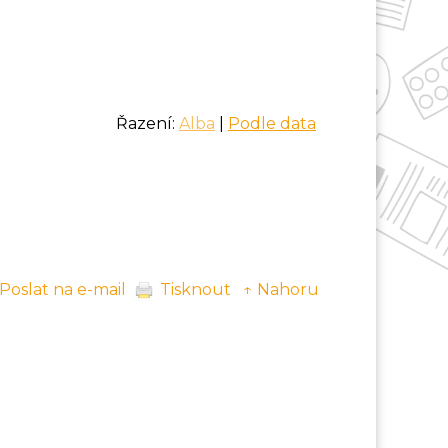
Řazení:
Alba
|
Podle data
Poslat na e-mail
Tisknout
↑ Nahoru