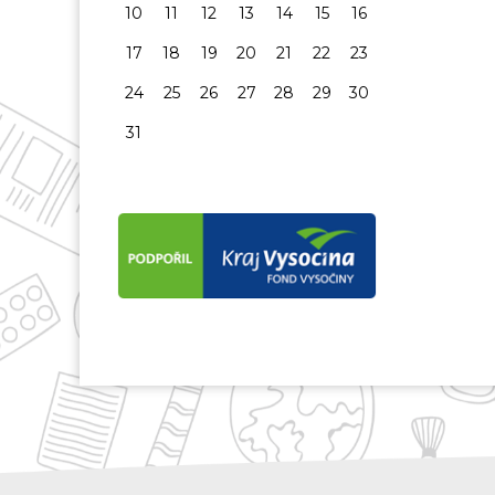
10
11
12
13
14
15
16
17
18
19
20
21
22
23
24
25
26
27
28
29
30
31