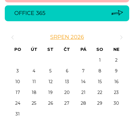
OFFICE 365
‹
›
SRPEN 2026
PO
ÚT
ST
ČT
PÁ
SO
NE
1
2
3
4
5
6
7
8
9
10
11
12
13
14
15
16
17
18
19
20
21
22
23
24
25
26
27
28
29
30
31