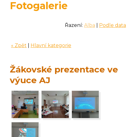
Fotogalerie
Řazení:
Alba
|
Podle data
« Zpět
|
Hlavní kategorie
Žákovské prezentace ve
výuce AJ