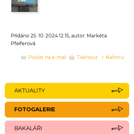
Přidáno 25. 10. 2024 12.15, autor: Markéta
Pfeiferová
Poslat na e-mail
Tisknout
↑ Nahoru
AKTUALITY
FOTOGALERIE
BAKALÁŘI