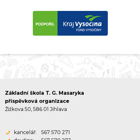
Základní škola T. G. Masaryka
příspěvková organizace
Žižkova 50, 586 01 Jihlava
kancelář:
567 570 271