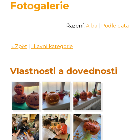
Fotogalerie
Řazení:
Alba
|
Podle data
« Zpět
|
Hlavní kategorie
Vlastnosti a dovednosti