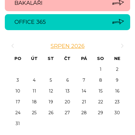
BAKALÁŘI
OFFICE 365
‹
›
SRPEN 2026
PO
ÚT
ST
ČT
PÁ
SO
NE
1
2
3
4
5
6
7
8
9
10
11
12
13
14
15
16
17
18
19
20
21
22
23
24
25
26
27
28
29
30
31