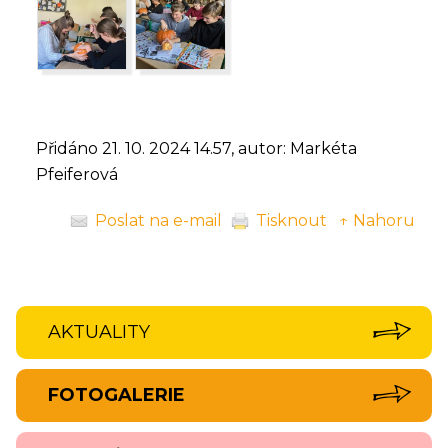
Přidáno 21. 10. 2024 14.57, autor: Markéta
Pfeiferová
Poslat na e-mail
Tisknout
↑ Nahoru
AKTUALITY
FOTOGALERIE