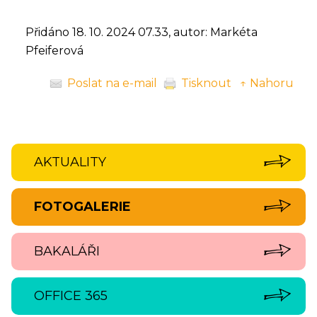
Přidáno 18. 10. 2024 07.33, autor: Markéta
Pfeiferová
Poslat na e-mail
Tisknout
↑ Nahoru
AKTUALITY
FOTOGALERIE
BAKALÁŘI
OFFICE 365