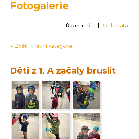
Fotogalerie
Řazení:
Alba
|
Podle data
« Zpět
|
Hlavní kategorie
Děti z 1. A začaly bruslit