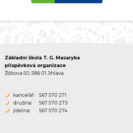
Základní škola T. G. Masaryka
příspěvková organizace
Žižkova 50, 586 01 Jihlava
kancelář:
567 570 271
družina:
567 570 273
jídelna:
567 570 274