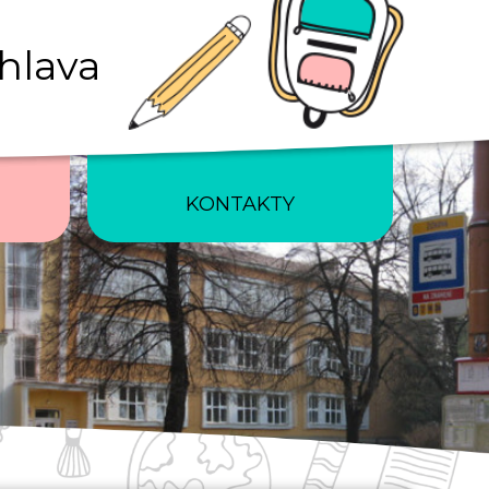
ihlava
KONTAKTY