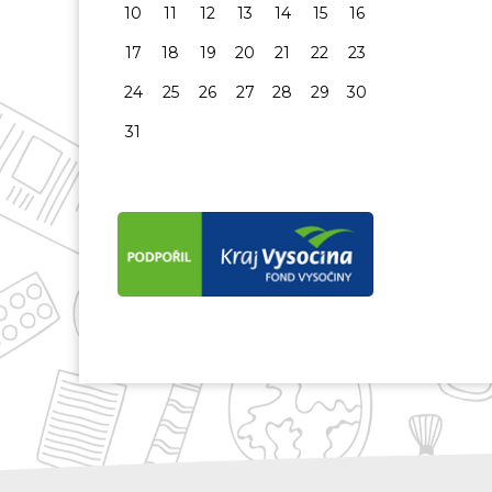
10
11
12
13
14
15
16
17
18
19
20
21
22
23
24
25
26
27
28
29
30
31