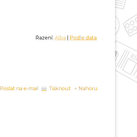
Řazení:
Alba
|
Podle data
Poslat na e-mail
Tisknout
↑ Nahoru