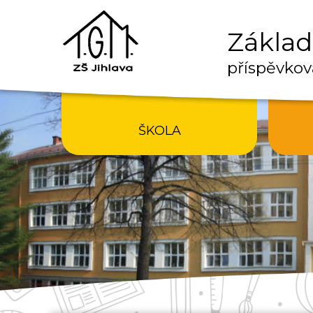
Základn
příspěvkov
ŠKOLA