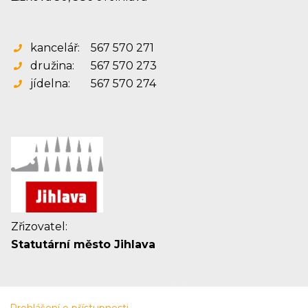
kancelář:
567 570 271
družina:
567 570 273
jídelna:
567 570 274
Zřizovatel:
Statutární město Jihlava