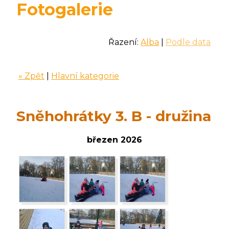
Fotogalerie
Řazení:
Alba
|
Podle data
« Zpět
|
Hlavní kategorie
Sněhohrátky 3. B - družina
březen 2026