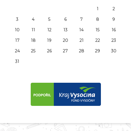
1
2
3
4
5
6
7
8
9
10
11
12
13
14
15
16
17
18
19
20
21
22
23
24
25
26
27
28
29
30
31