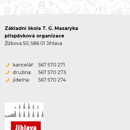
Základní škola T. G. Masaryka
příspěvková organizace
Žižkova 50, 586 01 Jihlava
kancelář:
567 570 271
družina:
567 570 273
jídelna:
567 570 274