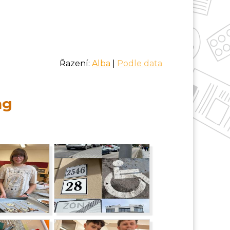
Řazení:
Alba
|
Podle data
ng