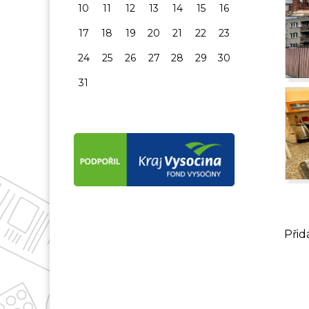
10
11
12
13
14
15
16
17
18
19
20
21
22
23
24
25
26
27
28
29
30
31
Přid