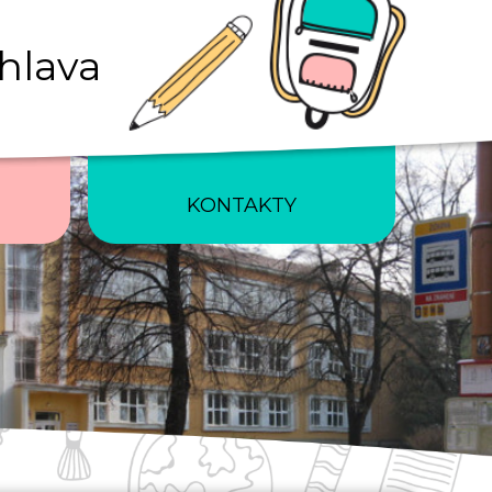
ihlava
KONTAKTY