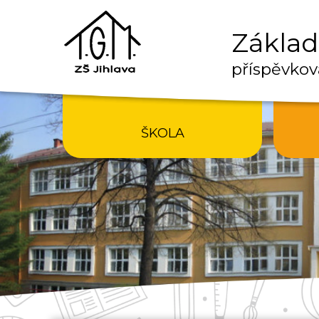
Základn
příspěvkov
ŠKOLA