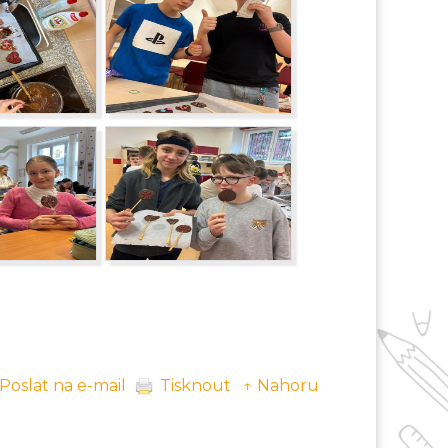
Poslat na e-mail
Tisknout
↑ Nahoru