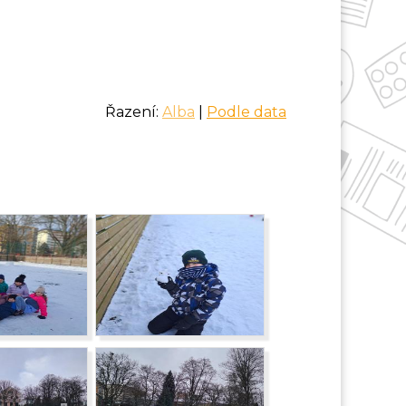
Řazení:
Alba
|
Podle data