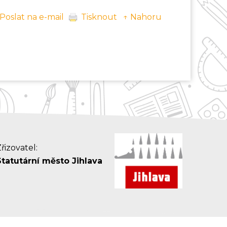
Poslat na e-mail
Tisknout
↑ Nahoru
řizovatel:
Statutární město Jihlava