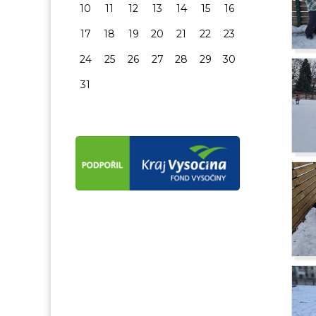
10
11
12
13
14
15
16
17
18
19
20
21
22
23
24
25
26
27
28
29
30
31