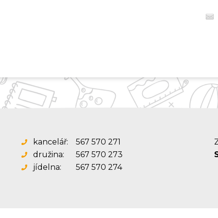
kancelář:
567 570 271
Z
družina:
567 570 273
jídelna:
567 570 274