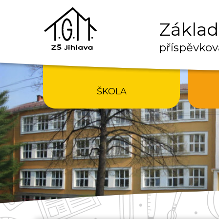
Základn
příspěvkov
ŠKOLA