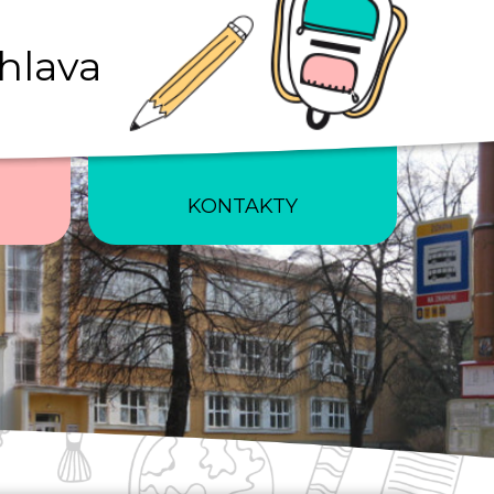
ihlava
KONTAKTY