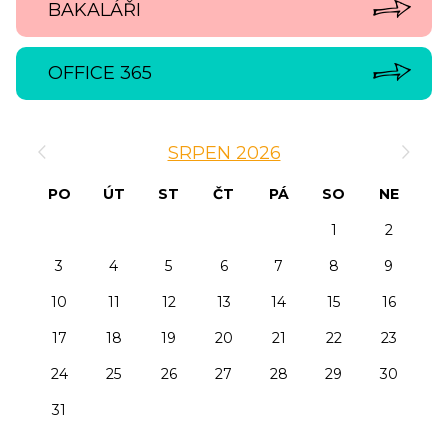
BAKALÁŘI
OFFICE 365
‹
›
SRPEN 2026
PO
ÚT
ST
ČT
PÁ
SO
NE
1
2
3
4
5
6
7
8
9
10
11
12
13
14
15
16
17
18
19
20
21
22
23
24
25
26
27
28
29
30
31