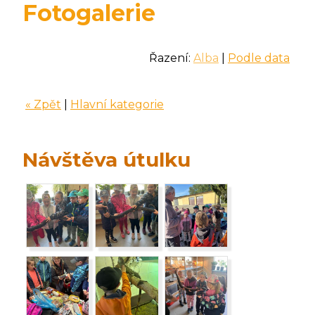
Fotogalerie
Řazení:
Alba
|
Podle data
« Zpět
|
Hlavní kategorie
Návštěva útulku