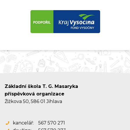
Základní škola T. G. Masaryka
příspěvková organizace
Žižkova 50, 586 01 Jihlava
kancelář:
567 570 271