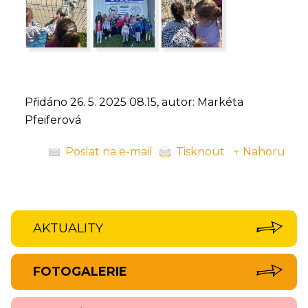
Přidáno 26. 5. 2025 08.15, autor: Markéta
Pfeiferová
Poslat na e-mail
Tisknout
↑ Nahoru
AKTUALITY
FOTOGALERIE